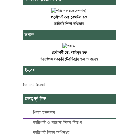
প্রকৌশলী মোঃ রেজাউল হক
কারিগরি শিক্ষা অধিদপ্তর
অধ্যক্ষ
প্রকৌশলী মোঃ আমিনুল হক
নারায়ণগঞ্জ সরকারি টেকনিক্যাল স্কুল ও কলেজ
ই-সেবা
No link found
গুরুত্বপূর্ণ লিঙ্ক
শিক্ষা মন্ত্রনালয়
কারিগরি ও মাদ্রাসা শিক্ষা বিভাগ
কারিগরি শিক্ষা অধিদপ্তর