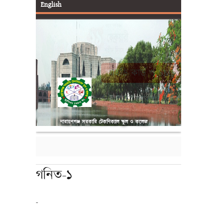
English
আইডি কার্ড ও SMS
নারায়ণগঞ্জ সরকারি টেকনিক্যাল স্কুল ও কলেজ
গনিত-১
-