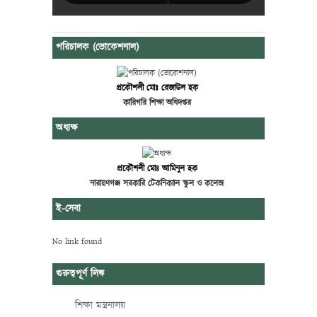
পরিচালক (ভোকেশনাল)
প্রকৌশলী মোঃ রেজাউল হক
কারিগরি শিক্ষা অধিদপ্তর
অধ্যক্ষ
প্রকৌশলী মোঃ আমিনুল হক
নারায়ণগঞ্জ সরকারি টেকনিক্যাল স্কুল ও কলেজ
ই-সেবা
No link found
গুরুত্বপূর্ণ লিঙ্ক
শিক্ষা মন্ত্রনালয়